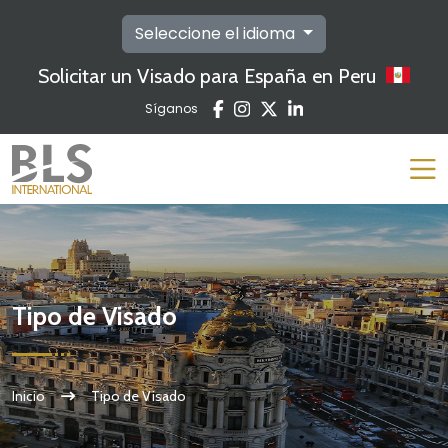
Seleccione el idioma
Solicitar un Visado para España en Peru
Síganos
Tipo de Visado
Inicio
Tipo de Visado