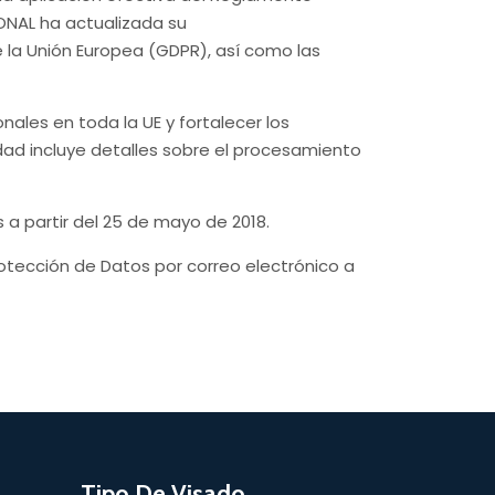
ONAL ha actualizada su
e la Unión Europea (GDPR), así como las
nales en toda la UE y fortalecer los
dad incluye detalles sobre el procesamiento
as a partir del 25 de mayo de 2018.
otección de Datos por correo electrónico a
Tipo De Visado